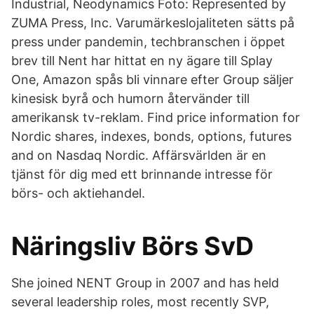
Industrial, Neodynamics Foto: Represented by
ZUMA Press, Inc. Varumärkeslojaliteten sätts på
press under pandemin, techbranschen i öppet
brev till Nent har hittat en ny ägare till Splay
One, Amazon spås bli vinnare efter Group säljer
kinesisk byrå och humorn återvänder till
amerikansk tv-reklam. Find price information for
Nordic shares, indexes, bonds, options, futures
and on Nasdaq Nordic. Affärsvärlden är en
tjänst för dig med ett brinnande intresse för
börs- och aktiehandel.
Näringsliv Börs SvD
She joined NENT Group in 2007 and has held
several leadership roles, most recently SVP,