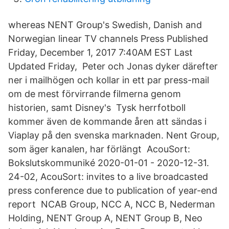
whereas NENT Group's Swedish, Danish and
Norwegian linear TV channels Press Published
Friday, December 1, 2017 7:40AM EST Last
Updated Friday, Peter och Jonas dyker därefter
ner i mailhögen och kollar in ett par press-mail
om de mest förvirrande filmerna genom
historien, samt Disney's Tysk herrfotboll
kommer även de kommande åren att sändas i
Viaplay på den svenska marknaden. Nent Group,
som äger kanalen, har förlängt AcouSort:
Bokslutskommuniké 2020-01-01 - 2020-12-31.
24-02, AcouSort: invites to a live broadcasted
press conference due to publication of year-end
report NCAB Group, NCC A, NCC B, Nederman
Holding, NENT Group A, NENT Group B, Neo