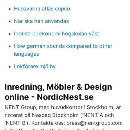
Husqvarna atlas copco
När ska hen användas
Industriell ekonomi högskolan väst
How german sounds compared to other
languages
Lokförare mjölby
Inredning, Möbler & Design
online - NordicNest.se
NENT Group, med huvudkontor i Stockholm, är
noterat på Nasdaq Stockholm (‘NENT A’ och
‘NENT B’). Kontakta oss: press@nentgroup.com