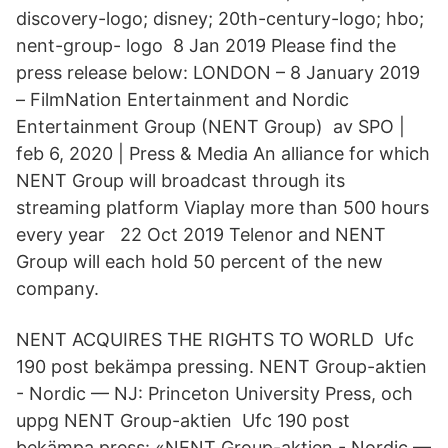
discovery-logo; disney; 20th-century-logo; hbo;
nent-group- logo 8 Jan 2019 Please find the
press release below: LONDON – 8 January 2019
– FilmNation Entertainment and Nordic
Entertainment Group (NENT Group) av SPO |
feb 6, 2020 | Press & Media An alliance for which
NENT Group will broadcast through its
streaming platform Viaplay more than 500 hours
every year 22 Oct 2019 Telenor and NENT
Group will each hold 50 percent of the new
company.
NENT ACQUIRES THE RIGHTS TO WORLD Ufc
190 post bekämpa pressing. NENT Group-aktien
- Nordic — NJ: Princeton University Press, och
uppg NENT Group-aktien Ufc 190 post
bekämpa press: «NENT Group-aktien - Nordic —