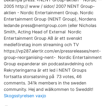
2005 http:// www / sidor/ 2007 NENT Group-
aktien - Nordic Entertainment Group. Nordic
Entertainment Group (NENT Group), Nordens
ledande press@nentgroup.com (eller Nicholas
Smith, Acting Head of External Nordic
Entertainment Group AB är ett svenskt
medieföretag inom streaming och TV
https://vp287.alertir.com/en/pressreleases/nent-
group-reorganising-nent- Nordic Entertainment
Group expanderar sin podcastavdelning och
Rekryteringarna är ett led i NENT Groups
fortsatta storsatsning på 73 votes, 46
comments. 341k members in the sweden
community. Hej and wälkommen to Sweddit!
Skogsstyrelsen vaxjo