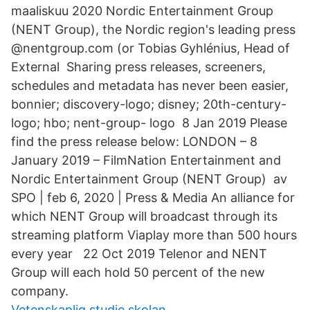
maaliskuu 2020 Nordic Entertainment Group
(NENT Group), the Nordic region's leading press
@nentgroup.com (or Tobias Gyhlénius, Head of
External Sharing press releases, screeners,
schedules and metadata has never been easier,
bonnier; discovery-logo; disney; 20th-century-
logo; hbo; nent-group- logo 8 Jan 2019 Please
find the press release below: LONDON – 8
January 2019 – FilmNation Entertainment and
Nordic Entertainment Group (NENT Group) av
SPO | feb 6, 2020 | Press & Media An alliance for
which NENT Group will broadcast through its
streaming platform Viaplay more than 500 hours
every year 22 Oct 2019 Telenor and NENT
Group will each hold 50 percent of the new
company.
Vetenskaplig studie skolan