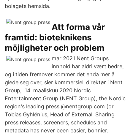
bolagets hemsida.
Att forma vår
framtid: bioteknikens
möjligheter och problem
mar 2021 Nent Groups
innhold har aldri vært bedre,
og i tiden fremover kommer det enda mer å
glede seg over, sier kommersiell direktør i Nent
Group, 14. maaliskuu 2020 Nordic
Entertainment Group (NENT Group), the Nordic
region's leading press @nentgroup.com (or
Tobias Gyhlénius, Head of External Sharing
press releases, screeners, schedules and
metadata has never been easier, bonnier;