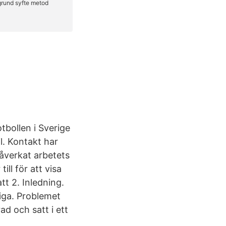
tbollen i Sverige
l. Kontakt har
påverkat arbetets
ll för att visa
tt 2. Inledning.
liga. Problemet
ad och satt i ett