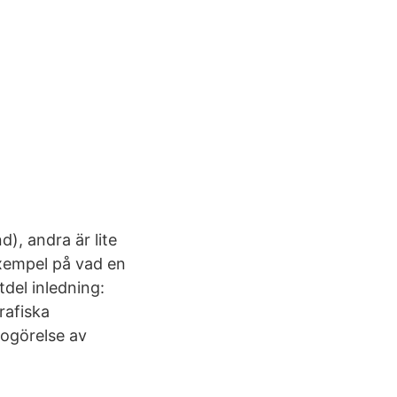
d), andra är lite
exempel på vad en
tdel inledning:
rafiska
ogörelse av