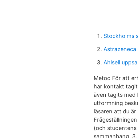
Stockholms s
Astrazeneca 
Ahlsell uppsa
Metod För att erh
har kontakt tagit
även tagits med 
utformning beskri
läsaren att du är
Frågeställningen 
(och studentens b
sammanhang. 3.