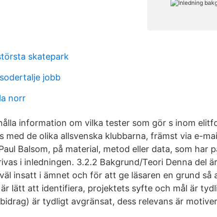
törsta skatepark
sodertalje jobb
la norr
ålla information om vilka tester som gör s inom elitfo
s med de olika allsvenska klubbarna, främst via e-mai
Paul Balsom, på material, metod eller data, som har 
vas i inledningen. 3.2.2 Bakgrund/Teori Denna del är ti
 väl insatt i ämnet och för att ge läsaren en grund så a
är lätt att identifiera, projektets syfte och mål är tyd
idrag) är tydligt avgränsat, dess relevans är motiver