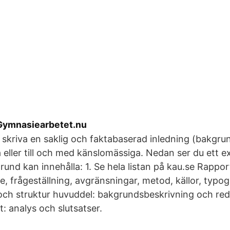
Gymnasiearbetet.nu
t skriva en saklig och faktabaserad inledning (bakgrun
 eller till och med känslomässiga. Nedan ser du ett 
rund kan innehålla: 1. Se hela listan på kau.se Rappor
e, frågeställning, avgränsningar, metod, källor, typog
och struktur huvuddel: bakgrundsbeskrivning och red
t: analys och slutsatser.