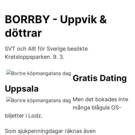
BORRBY - Uppvik &
döttrar
SVT och Allt för Sverige besökte
Kretsloppsparken. 9. 3.
Gratis Dating
Uppsala
Men det bokades inte
många blågula OS-
biljetter i Lodz.
Som sjukpenningdagar räknas även