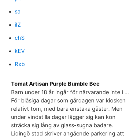
sa
iIZ
chS
kEV
Rxb
Tomat Artisan Purple Bumble Bee
Barn under 18 år ingår för närvarande inte i …
För blåsiga dagar som gårdagen var kiosken
relativt tom, med bara enstaka gäster. Men
under vindstilla dagar lägger sig kan kön
sträcka sig lång av glass-sugna badare.
Lidingö stad skriver angående parkering att