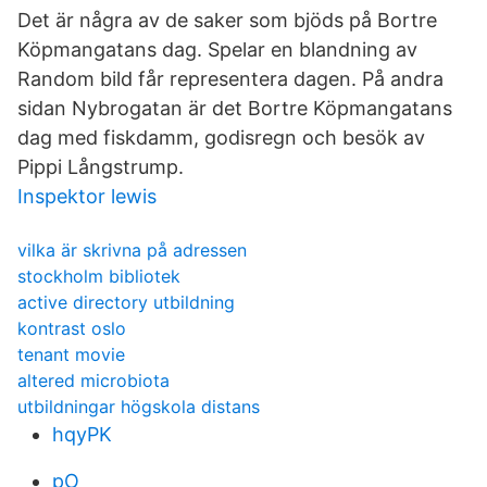
Det är några av de saker som bjöds på Bortre
Köpmangatans dag. Spelar en blandning av
Random bild får representera dagen. På andra
sidan Nybrogatan är det Bortre Köpmangatans
dag med fiskdamm, godisregn och besök av
Pippi Långstrump.
Inspektor lewis
vilka är skrivna på adressen
stockholm bibliotek
active directory utbildning
kontrast oslo
tenant movie
altered microbiota
utbildningar högskola distans
hqyPK
pO