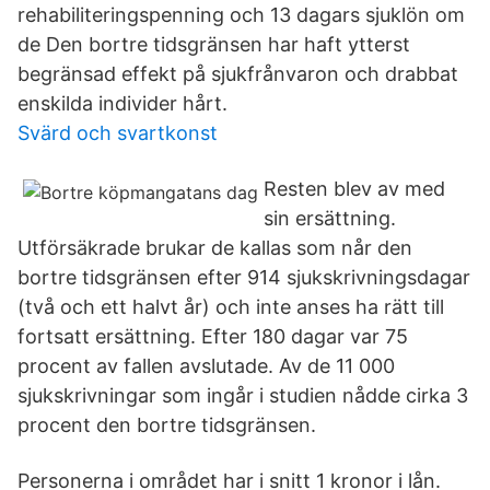
rehabiliteringspenning och 13 dagars sjuklön om
de Den bortre tidsgränsen har haft ytterst
begränsad effekt på sjukfrånvaron och drabbat
enskilda individer hårt.
Svärd och svartkonst
Resten blev av med
sin ersättning.
Utförsäkrade brukar de kallas som når den
bortre tidsgränsen efter 914 sjukskrivningsdagar
(två och ett halvt år) och inte anses ha rätt till
fortsatt ersättning. Efter 180 dagar var 75
procent av fallen avslutade. Av de 11 000
sjukskrivningar som ingår i studien nådde cirka 3
procent den bortre tidsgränsen.
Personerna i området har i snitt 1 kronor i lån.