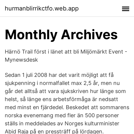
hurmanblirrikctfo.web.app
Monthly Archives
Härnö Trail först i länet att bli Miljömärkt Event -
Mynewsdesk
Sedan 1 juli 2008 har det varit möjligt att få
sjukpenning i normalfallet max 2,5 år, men nu
går det alltså att vara sjukskriven hur länge som
helst, så länge ens arbetsförmåga är nedsatt
med minst en fjärdedel. Beskedet att sommarens
norska evenemang med fler än 500 personer
ställs in meddelades av Norges kulturminister
Abid Raja på en pressträff på lördagen.